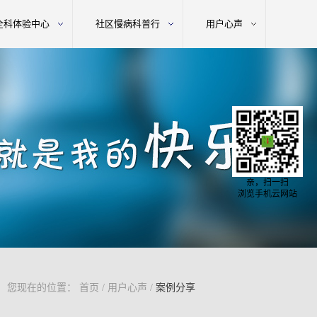
全科体验中心
社区慢病科普行
用户心声
亲，扫一扫
浏览手机云网站
您现在的位置：
首页
/
用户心声
/
案例分享