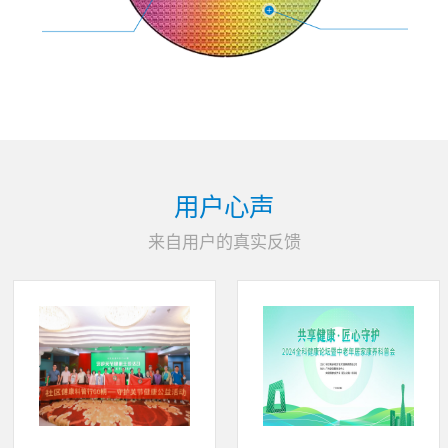
用户心声
来自用户的真实反馈