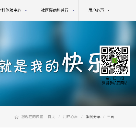
全科体验中心
社区慢病科普行
用户心声
亲，扫一扫
浏览手机云网站
您现在的位置：
首页
/
用户心声
/
案例分享
/
三高