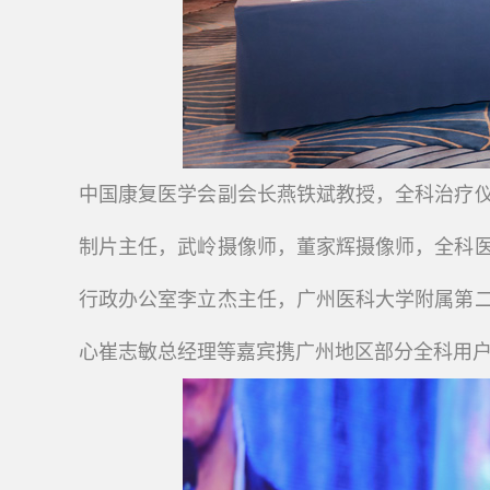
中国康复医学会副会长燕铁斌教授，全科治疗
制片主任，武岭摄像师，董家辉摄像师，全科
行政办公室李立杰主任，广州医科大学附属第
心崔志敏总经理等嘉宾携广州地区部分全科用