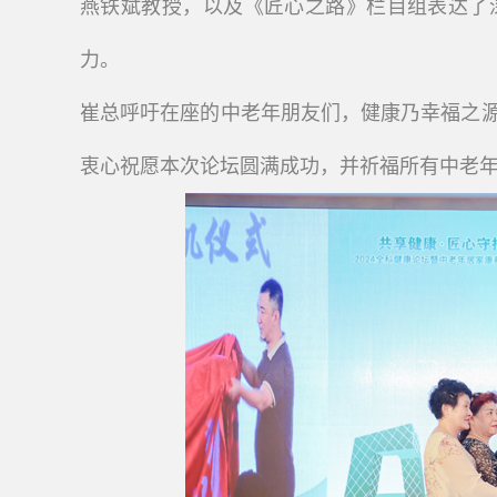
燕铁斌教授，以及《匠心之路》栏目组表达了
力。
崔总呼吁在座的中老年朋友们，健康乃幸福之
衷心祝愿本次论坛圆满成功，并祈福所有中老