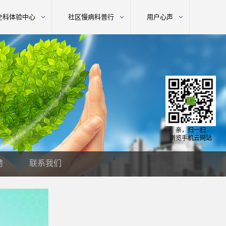
全科体验中心
社区慢病科普行
用户心声
亲，扫一扫
浏览手机云网站
聘
联系我们