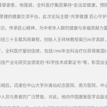
诚挚谢意。他强调，全科医疗集团秉持“走出亚健康，预
便捷的健康交流平台。此次论坛主题“共享健康 匠心守护
知识，传承匠心精神，为中老年人群的健康与幸福贡献力
历经三十五载风雨兼程，创始人王祥林教授虽已86岁高龄
全科医疗屡创佳绩，包括1996年全科治疗仪获得美国FD
科技产业化研究会颁发的“科学技术成果证书”等，彰显出
场亮相后，迅速在中山大学孙逸仙纪念医院、南方医院、中
护人员与患者的广泛赞誉。对此，他向中国康复医学会副