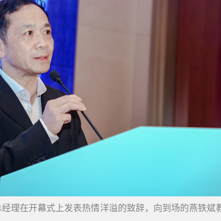
总经理在开幕式上发表热情洋溢的致辞，向到场的燕铁斌