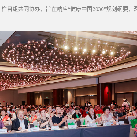
目组共同协办，旨在响应“健康中国2030”规划纲要，