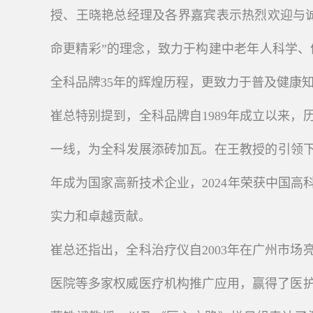
授、王晓艳总经理及各界嘉宾表示热烈欢迎与
命更精彩”的理念，致力于构建中老年人科学、
全科品牌35年的辉煌历程，更致力于普及健康
崔总特别提到，全科品牌自1989年成立以来，
一线，为全科发展添砖加瓦。在王教授的引领下，
年成为国家高新技术企业，2024年荣获中国高
实力和卓越贡献。
崔总还指出，全科治疗仪自2003年在广州市
医院等多家权威医疗机构推广应用，赢得了医