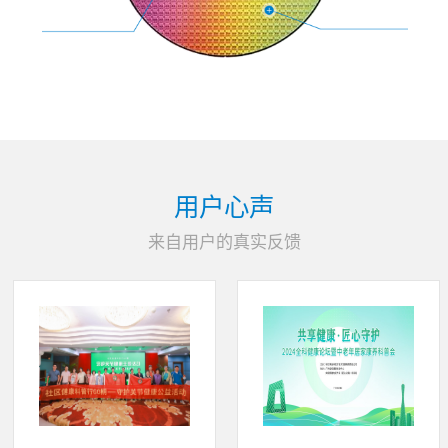
用户心声
来自用户的真实反馈