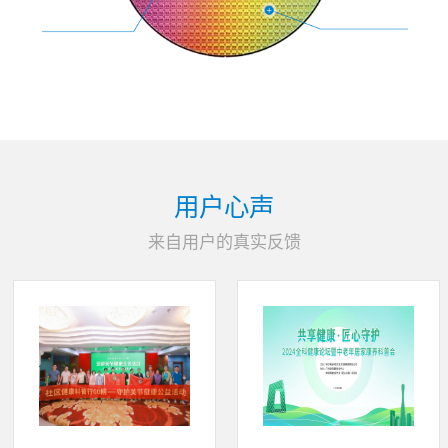
用户心声
来自用户的真实反馈