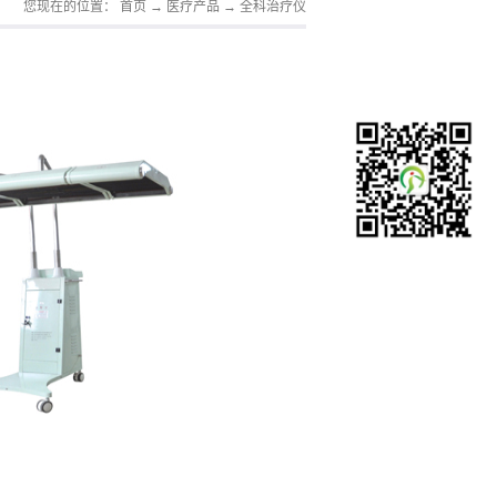
您现在的位置：
首页
→
医疗产品
→
全科治疗仪