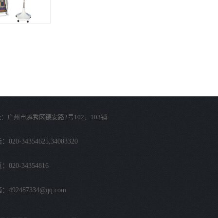
：广州市越秀区德安路2号102、103铺
020-34354625,34083320
：020-34354816
：492487334@qq.com