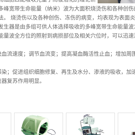
多峰宽带生命能量（纳米）波为大面积烧烫伤和各种创伤
法。 烧烫伤以及各种创伤、冻伤的病变，均表现为表面
发生器是由多组可供人体选择吸收的多峰宽带生命能量波
能量波全方位的照射到病损部位及相关穴位时，可以迅速
快血流速度；调节血流变；提高凝血酶活性止血；增加周
感染；促进组织细胞修复、再生及水分、渗液的吸收，加
脏器复苏作用明显。