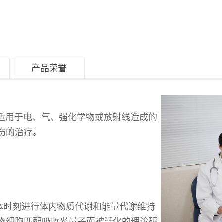
产品荣誉
用于电、气、强化学物或放射线造成的
伤的治疗。
体时刻进行体内物质代谢和能量代谢维持
物细胞匹配吸收光量子而被活化的理论研