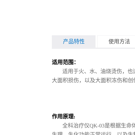
产品特性
使用方法
适用范围：
适用于火、水、油烧烫伤，也适
大面积损伤，以及大面积冻伤和创
作用原理:
全科治疗仪QK-03是根据生命
生理、生化功能正常运行，以及生