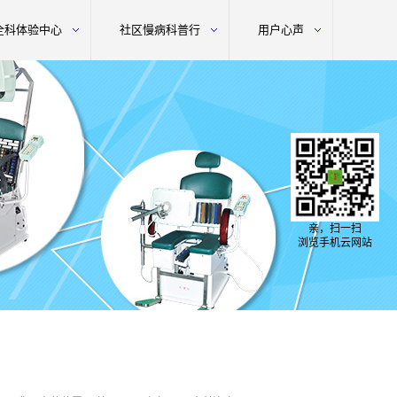
全科体验中心
社区慢病科普行
用户心声
亲，扫一扫
浏览手机云网站