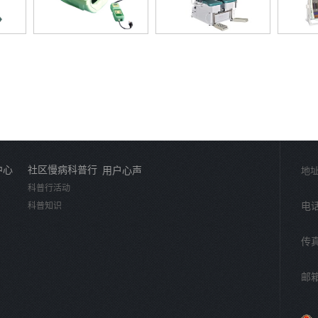
中心
社区慢病科普行
用户心声
地址
科普行活动
科普知识
电话：
传真
邮箱