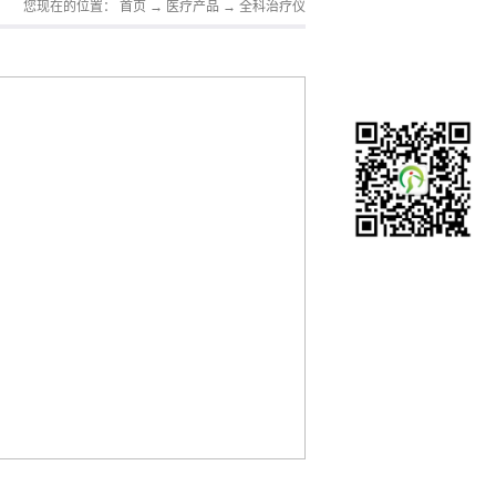
您现在的位置：
首页
→
医疗产品
→
全科治疗仪