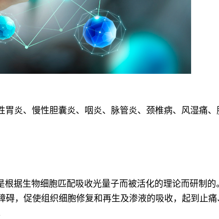
胃炎、慢性胆囊炎、咽炎、脉管炎、颈椎病、风湿痛、
Z是根据生物细胞匹配吸收光量子而被活化的理论而研制的
障碍，促使组织细胞修复和再生及渗液的吸收，起到止痛
。