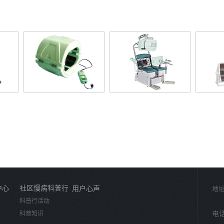
中心
社区慢病科普行
用户心声
地址
科普行活动
科普知识
电话：