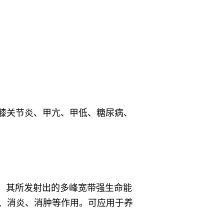
膝关节炎、甲亢、甲低、糖尿病、
。其所发射出的多峰宽带强生命能
、消炎、消肿等作用。可应用于养