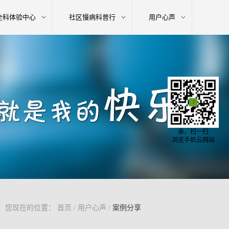
全科体验中心
社区慢病科普行
用户心声
亲，扫一扫
浏览手机云网站
您现在的位置：
首页
/
用户心声
/
案例分享