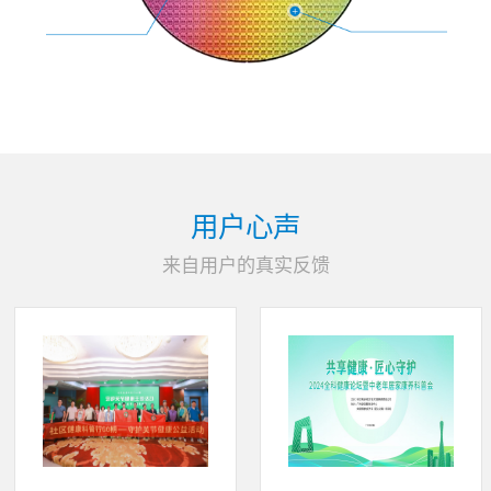
用户心声
来自用户的真实反馈