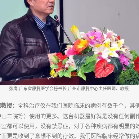
张鹰:广东省康复医学会秘书长 广州市康复中心主任医师、教授
鹰教授：
全科治疗仪在我们医院临床的病例有数千个，其
中山二院等）使用的更多。这台机器最好就是没有任何副
科室都可以使用，没有禁忌症，对于各种疾病都有明显的
方面更是收到了意想不到的疗效。我们医院临床经常做的