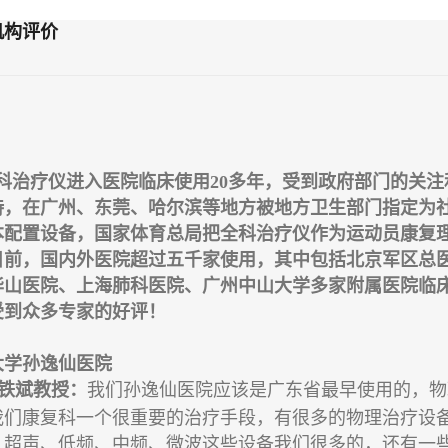
机构评价
科治疗仪进入医院临床使用20多年，受到政府部门的关注
持，在广州、东莞、哈尔滨等地方被地方卫生部门指定为
本配置设备，国家体育总局把全科治疗仪作为运动员康复
目前，国内外医院超过五千家使用，其中包括北京军区总
华山医院、上海肺科医院、广州中山大学多家附属医院临
受到众多专家的好评！
大学孙逸仙医院
铁斌教授：
我们孙逸仙医院应该是广东省最早使用的，物
我们康复科一个很重要的治疗手段，有很多的物理治疗设
、超声、低频、中频、微波这些设备我们很多的，还有一