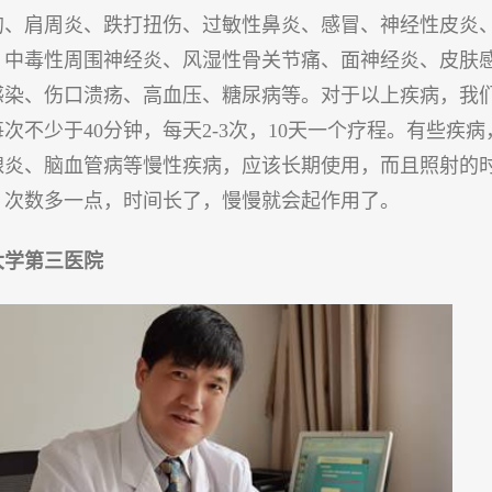
的、肩周炎、跌打扭伤、过敏性鼻炎、感冒、神经性皮炎
、中毒性周围神经炎、风湿性骨关节痛、面神经炎、皮肤
感染、伤口溃疡、高血压、糖尿病等。对于以上疾病，我
次不少于40分钟，每天2-3次，10天一个疗程。有些疾病
腺炎、脑血管病等慢性疾病，应该长期使用，而且照射的
、次数多一点，时间长了，慢慢就会起作用了。
大学第三医院