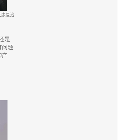
会康复治
还是
有问题
的产