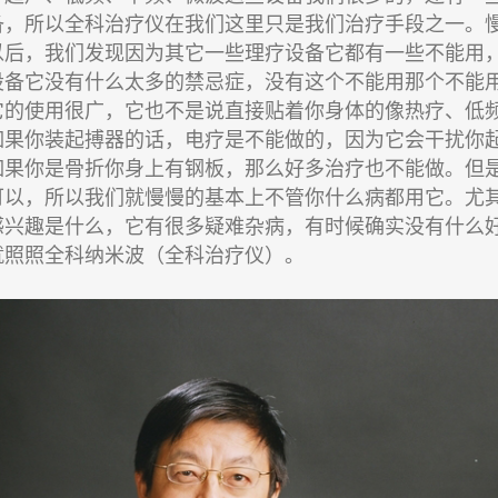
备，所以全科治疗仪在我们这里只是我们治疗手段之一。
以后，我们发现因为其它一些理疗设备它都有一些不能用
设备它没有什么太多的禁忌症，没有这个不能用那个不能
它的使用很广，它也不是说直接贴着你身体的像热疗、低
如果你装起搏器的话，电疗是不能做的，因为它会干扰你
如果你是骨折你身上有钢板，那么好多治疗也不能做。但
可以，所以我们就慢慢的基本上不管你什么病都用它。尤
感兴趣是什么，它有很多疑难杂病，有时候确实没有什么
就照照全科纳米波（全科治疗仪）。