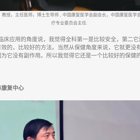
：教授，主任医师，博士生导师 , 中国康复医学会副会长，中国康复医学
疗专业委员会主任.
临床应用的角度说，我觉得全科第一是比较安全，第二它
有效的，比较好的方法。当然从保健角度来说，它就更没
因为它没有副作用。所以我觉得它还是一个比较好的保健
市康复中心