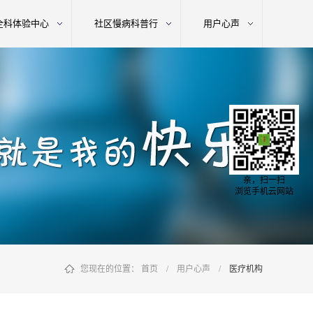
全科体验中心
社区慢病科普行
用户心声
亲，扫一扫
浏览手机云网站
您现在的位置：
首页
/
用户心声
/
医疗机构