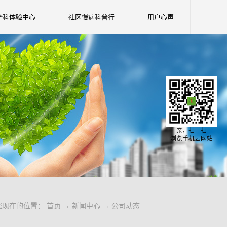
全科体验中心
社区慢病科普行
用户心声
亲，扫一扫
浏览手机云网站
您现在的位置：
首页
→
新闻中心
→
公司动态