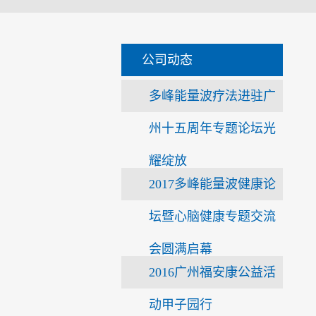
公司动态
多峰能量波疗法进驻广
州十五周年专题论坛光
耀绽放
2017多峰能量波健康论
坛暨心脑健康专题交流
会圆满启幕
2016广州福安康公益活
动甲子园行