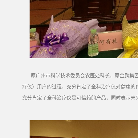
原广州市科学技术委员会农医处科长，原金鹏集
疗仪）用户的过程，充分肯定了全科治疗仪对健康的
充分肯定了全科治疗仪是可信赖的产品，同时表示未