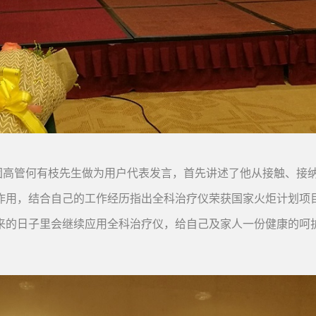
团高管何有枝先生做为用户代表发言，首先讲述了他从接触、接
作用，结合自己的工作经历指出全科治疗仪荣获国家火炬计划项
来的日子里会继续应用全科治疗仪，给自己及家人一份健康的呵