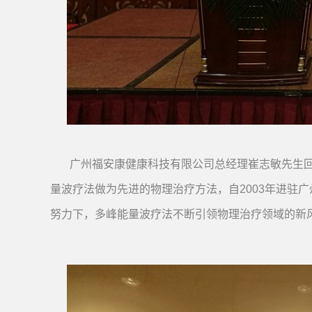
广州福安康健康科技有限公司总经理崔志敏先生回
量波疗法做为先进的物理治疗方法，自2003年进驻
努力下，多峰能量波疗法不断引领物理治疗领域的新