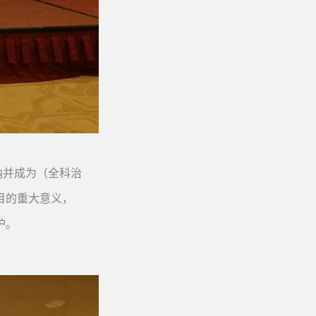
纳并成为（全科治
目的重大意义，
护。