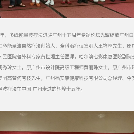
周年，多峰能量波疗法进驻广州十五周年专题论坛光耀绽放广州
生命能量波自然疗法创始人、全科治疗仪发明人王祥林先生，原
人民医院普外科专家黄世湘主任医师，哈尔滨七彩康复医院副院
胡秀玲女士，原广州市设计院高级工程师黄丽珠女士，原广州市
集团高管何有枝先生，广州福安康健康科技有限公司总经理、今
量波疗法在中国·广州走过的辉煌十五年。