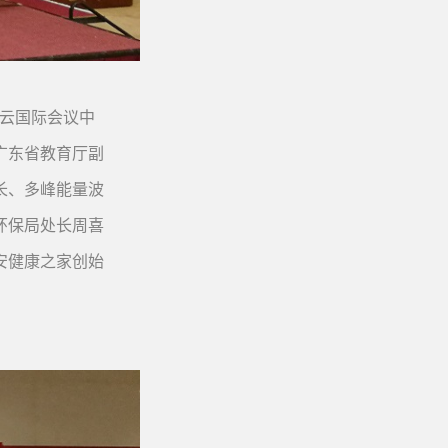
白云国际会议中
广东省教育厅副
长、多峰能量波
环保局处长周喜
安健康之家创始