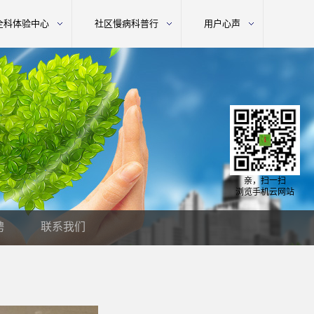
全科体验中心
社区慢病科普行
用户心声
亲，扫一扫
浏览手机云网站
聘
联系我们