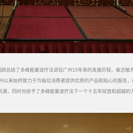
顾总结了多峰能量波疗法进驻广州15年来的发展历程，崔志敏
广州以来始终致力于为每位消费者提供优质的产品和贴心的服务，
风潮，同时也给予了多峰能量波疗法下一个十五年绽放和超越的