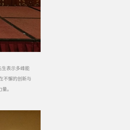
先生表示多峰能
在不懈的创新与
力量。