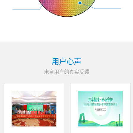
用户心声
来自用户的真实反馈