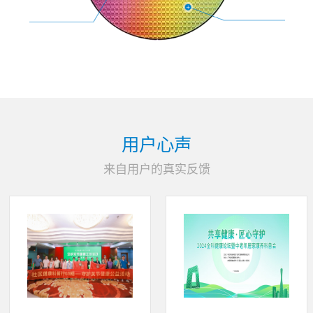
用户心声
来自用户的真实反馈